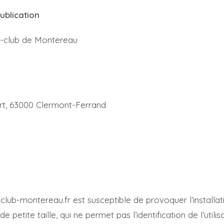
ublication
né-club de Montereau
rt, 63000 Clermont-Ferrand
neclub-montereau.fr est susceptible de provoquer l’installat
 de petite taille, qui ne permet pas l’identification de l’util