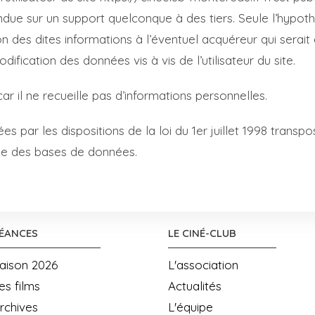
due sur un support quelconque à des tiers. Seule l’hypoth
ion des dites informations à l’éventuel acquéreur qui sera
ification des données vis à vis de l’utilisateur du site.
ar il ne recueille pas d’informations personnelles.
par les dispositions de la loi du 1er juillet 1998 transpo
ique des bases de données.
ÉANCES
LE CINÉ-CLUB
aison 2026
L'association
es films
Actualités
rchives
L'équipe