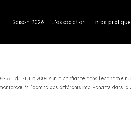
Saison 2026
L’association
Infos pratique
2004-575 du 21 juin 2004 sur la confiance dans l’économie nu
-montereau.fr l’identité des différents intervenants dans le
u