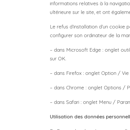
informations relatives à la navigatio
ultérieure sur le site, et ont égal
Le refus d’installation d’un cookie p
configurer son ordinateur de la mani
– dans Microsoft Edge : onglet outil
sur OK.
– dans Firefox : onglet Option / Vi
– dans Chrome : onglet Options / P
– dans Safari : onglet Menu / Para
Utilisation des données personnel