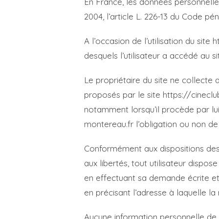
En France, les données personnelles
2004, l’article L. 226-13 du Code p
A l’occasion de l’utilisation du site 
desquels l’utilisateur a accédé au sit
Le propriétaire du site ne collecte 
proposés par le site https://cineclu
notamment lorsqu’il procède par lui-m
montereau.fr l’obligation ou non de 
Conformément aux dispositions des art
aux libertés, tout utilisateur dispo
en effectuant sa demande écrite et 
en précisant l’adresse à laquelle l
Aucune information personnelle de l’u