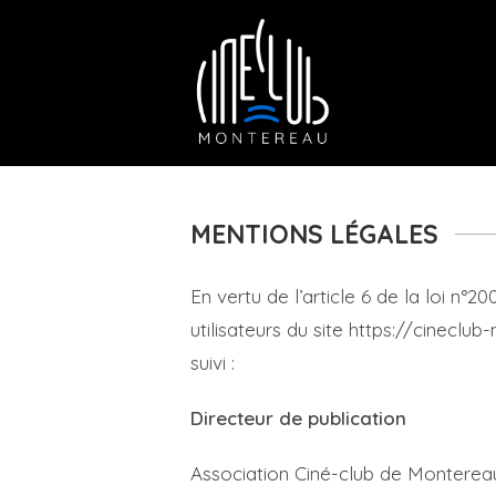
Skip
to
content
MENTIONS LÉGALES
En vertu de l’article 6 de la loi n°
utilisateurs du site https://cineclub
suivi :
Directeur de publication
Association Ciné-club de Monterea