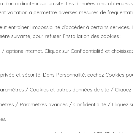
n d’un ordinateur sur un site. Les données ainsi obtenues vi
ement vocation à permettre diverses mesures de fréquentati
eut entraîner l’impossibilité d’accéder à certains services. L
ère suivante, pour refuser l’installation des cookies :
 / options internet. Cliquez sur Confidentialité et choisiss
e privée et sécurité. Dans Personnalité, cochez Cookies pou
aramètres / Cookies et autres données de site / Cliquez 
mètres / Paramètres avancés / Confidentialité / Cliquez s
les